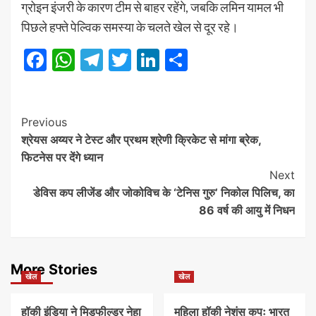
ग्रोइन इंजरी के कारण टीम से बाहर रहेंगे, जबकि लमिन यामल भी
पिछले हफ्ते पेल्विक समस्या के चलते खेल से दूर रहे।
Facebook
WhatsApp
Telegram
Twitter
LinkedIn
Share
Post
Previous
श्रेयस अय्यर ने टेस्ट और प्रथम श्रेणी क्रिकेट से मांगा ब्रेक,
Navigation
फिटनेस पर देंगे ध्यान
Next
डेविस कप लीजेंड और जोकोविच के ‘टेनिस गुरु’ निकोल पिलिच, का
86 वर्ष की आयु में निधन
More Stories
खेल
खेल
हॉकी इंडिया ने मिडफील्डर नेहा
महिला हॉकी नेशंस कपः भारत