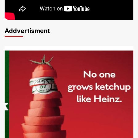
Addvertisment