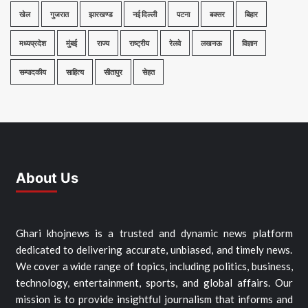
खेल
गुजरात
झारखण्ड
नई दिल्ली
पटना
बक्सर
बिहार
मध्यप्रदेश
मुंबई
राज्य
राष्ट्रीय
रेलवे
लखनऊ
विज्ञान
सम्पादकीय
साहित्य
सीतापुर
सेहत
About Us
Ghari khojnews is a trusted and dynamic news platform
dedicated to delivering accurate, unbiased, and timely news.
We cover a wide range of topics, including politics, business,
technology, entertainment, sports, and global affairs. Our
mission is to provide insightful journalism that informs and