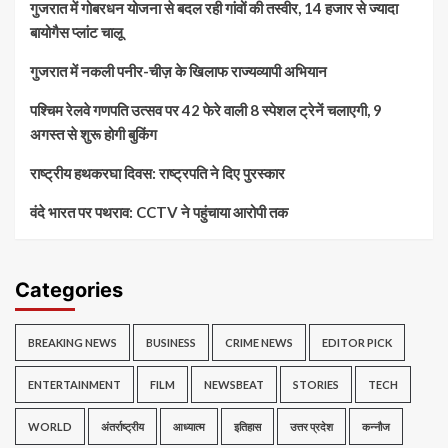
गुजरात में गोबरधन योजना से बदल रही गांवों की तस्वीर, 14 हजार से ज्यादा
बायोगैस प्लांट चालू
गुजरात में नकली पनीर-चीज़ के खिलाफ राज्यव्यापी अभियान
पश्चिम रेलवे गणपति उत्सव पर 42 फेरे वाली 8 स्पेशल ट्रेनें चलाएगी, 9
अगस्त से शुरू होगी बुकिंग
राष्ट्रीय हथकरघा दिवस: राष्ट्रपति ने दिए पुरस्कार
वंदे भारत पर पथराव: CCTV ने पहुंचाया आरोपी तक
Categories
BREAKING NEWS
BUSINESS
CRIME NEWS
EDITOR PICK
ENTERTAINMENT
FILM
NEWSBEAT
STORIES
TECH
WORLD
अंतर्राष्ट्रीय
आध्यात्म
इतिहास
उत्तर प्रदेश
कन्नौज