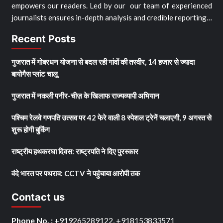
empowers our readers. Led by our our team of experienced
journalists ensures in-depth analysis and credible reporting…
Recent Posts
गुजरात में गोबरधन योजना से बदल रही गांवों की तस्वीर, 14 हजार से ज्यादा
बायोगैस प्लांट चालू
गुजरात में नकली पनीर-चीज़ के खिलाफ राज्यव्यापी अभियान
पश्चिम रेलवे गणपति उत्सव पर 42 फेरे वाली 8 स्पेशल ट्रेनें चलाएगी, 9 अगस्त से
शुरू होगी बुकिंग
राष्ट्रीय हथकरघा दिवस: राष्ट्रपति ने दिए पुरस्कार
वंदे भारत पर पथराव: CCTV ने पहुंचाया आरोपी तक
Contact us
Phone No. :
+919265289122, +918153833571