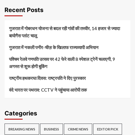
Recent Posts
गुजरात में गोबरधन योजना से बदल रही गांवों की तस्वीर, 14 हजार से ज्यादा
बायोगैस प्लांट चालू
गुजरात में नकली पनीर-चीज़ के खिलाफ राज्यव्यापी अभियान
पश्चिम रेलवे गणपति उत्सव पर 42 फेरे वाली 8 स्पेशल ट्रेनें चलाएगी, 9
अगस्त से शुरू होगी बुकिंग
राष्ट्रीय हथकरघा दिवस: राष्ट्रपति ने दिए पुरस्कार
वंदे भारत पर पथराव: CCTV ने पहुंचाया आरोपी तक
Categories
BREAKING NEWS
BUSINESS
CRIME NEWS
EDITOR PICK