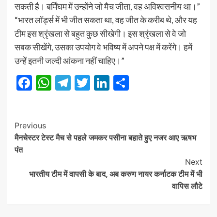
सकती है। बर्मिंघम में उन्होंने जो मैच जीता, वह अविश्वसनीय था।”
“भारत लॉर्ड्स में भी जीत सकता था, वह जीत के करीब थे, और यह
टीम इस श्रृंखला से बहुत कुछ सीखेगी। इस श्रृंखला से वे जो
सबक सीखेंगे, उसका उपयोग वे भविष्य में अपने पक्ष में करेंगे। हमें
उन्हें इतनी जल्दी आंकना नहीं चाहिए।”
Facebook
WhatsApp
Telegram
Twitter
LinkedIn
Share
Post
Previous
मैनचेस्टर टेस्ट मैच से पहले जमकर पसीना बहाते हुए नजर आए ऋषभ
Navigation
पंत
Next
भारतीय टीम में वापसी के बाद, अब करुण नायर कर्नाटक टीम में भी
वापिस लौटे