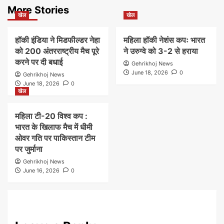
More Stories
खेल
खेल
हॉकी इंडिया ने मिडफील्डर नेहा
महिला हॉकी नेशंस कपः भारत
को 200 अंतरराष्ट्रीय मैच पूरे
ने उरुग्वे को 3-2 से हराया
करने पर दी बधाई
Gehrikhoj News
June 18, 2026
0
Gehrikhoj News
June 18, 2026
0
खेल
महिला टी-20 विश्व कप :
भारत के खिलाफ मैच में धीमी
ओवर गति पर पाकिस्तान टीम
पर जुर्माना
Gehrikhoj News
June 16, 2026
0