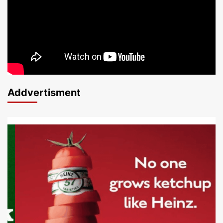
Addvertisment