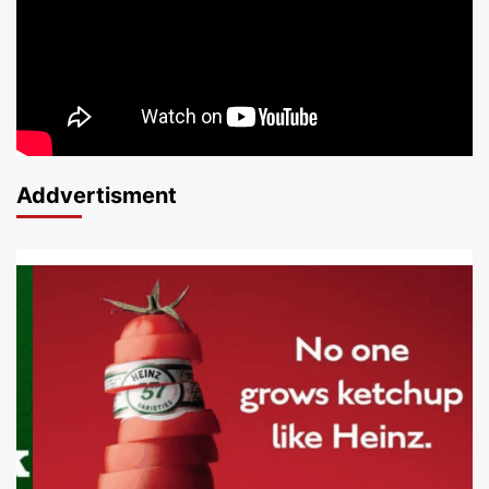
Addvertisment