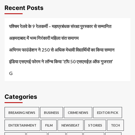
Recent Posts
पश्चिम रेलवे के 9 रेलकर्मी – महाप्रबंधक संरक्षा पुरस्कार से सम्मानित
अहमदाबाद में भव्य निरंकारी महिला संत समागम
अभिगम फाउंडेशन ने 250 से अधिक मेधावी विद्यार्थियों का किया सम्मान
इंडिया एसएमई फोरम ने लॉन्च किया ‘टॉप 50 एसएमईज़ ऑफ गुजरात’
G
Categories
BREAKING NEWS
BUSINESS
CRIME NEWS
EDITOR PICK
ENTERTAINMENT
FILM
NEWSBEAT
STORIES
TECH