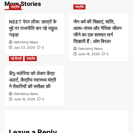
More Stories
राष्ट्रीय
राष्ट्रीय
NEET पेपर लीक: छात्रों के
जैन धर्म की शिक्षाएं, शांति,
मुद्दे पर राजनीति कर रहे राहुल:
आत्म-संयम और नैतिक जीवन
नड्डा
जीने का एक शाश्वत मार्ग
दिखाती हैं : ओम बिरला
Gehrikhoj News
July 23, 2026
0
Gehrikhoj News
June 18, 2026
0
नई दिल्ली
राष्ट्रीय
डेंगू-मलेरिया को लेकर केंद्र
अलर्ट, केंद्रीय स्वास्थ्य मंत्री
ने तैयारियों की समीक्षा की
Gehrikhoj News
June 18, 2026
0
Leave a Reply