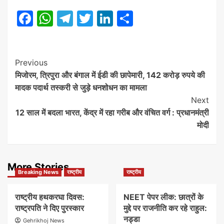
Facebook
WhatsApp
Telegram
Twitter
LinkedIn
Share
Post
Previous
मिजोरम, त्रिपुरा और बंगाल में ईडी की छापेमारी, 142 करोड़ रुपये की
Navigation
मादक पदार्थ तस्करी से जुड़े धनशोधन का मामला
Next
12 साल में बदला भारत, केंद्र में रहा गरीब और वंचित वर्ग : प्रधानमंत्री
मोदी
More Stories
Breaking News
राष्ट्रीय
राष्ट्रीय
राष्ट्रीय हथकरघा दिवस:
NEET पेपर लीक: छात्रों के
राष्ट्रपति ने दिए पुरस्कार
मुद्दे पर राजनीति कर रहे राहुल:
नड्डा
Gehrikhoj News