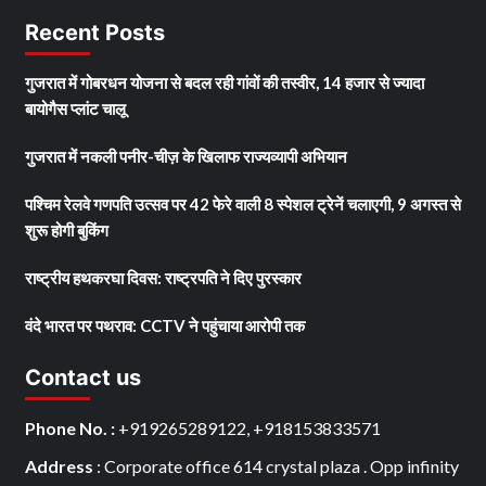
Recent Posts
गुजरात में गोबरधन योजना से बदल रही गांवों की तस्वीर, 14 हजार से ज्यादा
बायोगैस प्लांट चालू
गुजरात में नकली पनीर-चीज़ के खिलाफ राज्यव्यापी अभियान
पश्चिम रेलवे गणपति उत्सव पर 42 फेरे वाली 8 स्पेशल ट्रेनें चलाएगी, 9 अगस्त से
शुरू होगी बुकिंग
राष्ट्रीय हथकरघा दिवस: राष्ट्रपति ने दिए पुरस्कार
वंदे भारत पर पथराव: CCTV ने पहुंचाया आरोपी तक
Contact us
Phone No. :
+919265289122, +918153833571
Address
: Corporate office 614 crystal plaza . Opp infinity