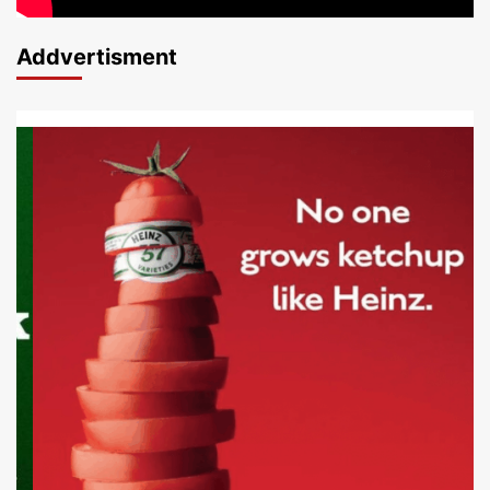
Addvertisment