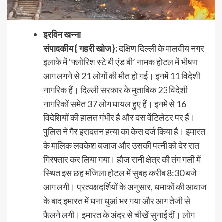
इरविन खन्ना
संपादकीय { गहरी खोज }:
दक्षिण दिल्ली के मालवीय नगर
इलाके में ‘फ्लोरिश स्टे बी एंड बी’ नामक होटल में भीषण
आग लगने से 21 लोगों की मौत हो गई। इनमें 11 विदेशी
नागरिक हैं। दिल्ली सरकार के मुताबिक 23 विदेशी
नागरिकों समेत 37 लोग घायल हुए हैं। इनमें से 16
विदेशियों की हालत गंभीर है और दस वेंटिलेटर पर हैं।
पुलिस ने गैर इरादतन हत्या का केस दर्ज किया है। इमारत
के मालिक लवकेश बजाज और उसकी पत्नी को देर रात
गिरफ्तार कर लिया गया। हौज रानी क्षेत्र की तंग गली में
स्थित इस छह मंजिला होटल में सुबह करीब 8:30 बजे
आग लगी। प्रत्यक्षदर्शियों के अनुसार, धमाकों की आवाज
के बाद इमारत में घना धुआं भर गया और आग तेजी से
फैलने लगी। इमारत के अंदर से चीखें सुनाई दीं। लोग