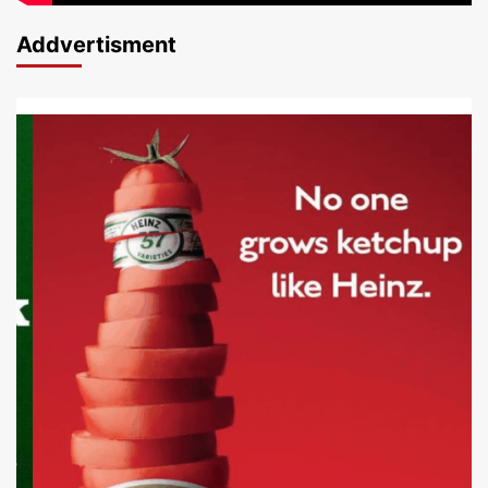
Addvertisment