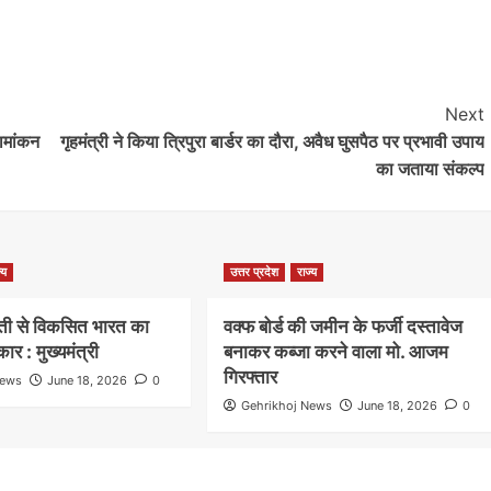
Next
ामांकन
गृहमंत्री ने किया त्रिपुरा बार्डर का दौरा, अवैध घुसपैठ पर प्रभावी उपाय
का जताया संकल्प
्य
उत्तर प्रदेश
राज्य
ेती से विकसित भारत का
वक्फ बोर्ड की जमीन के फर्जी दस्तावेज
कार : मुख्यमंत्री
बनाकर कब्जा करने वाला मो. आजम
गिरफ्तार
News
June 18, 2026
0
Gehrikhoj News
June 18, 2026
0