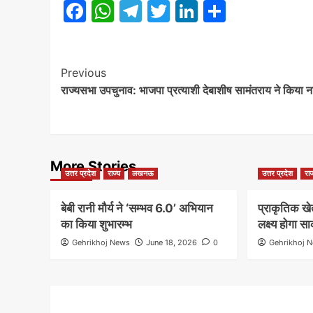
Facebook
WhatsApp
Telegram
Twitter
LinkedIn
Share
Post
Previous
राज्यसभा उपचुनाव: भाजपा प्रत्याशी देबाशीष सामंतराय ने किया न
Navigation
More Stories
उत्तर प्रदेश
राज्य
लखनऊ
उत्तर प्रदेश
राज
बेबी रानी मौर्य ने ‘सम्भव 6.0’ अभियान
प्राकृतिक ख
का किया शुभारम्भ
लक्ष्य होगा सा
Gehrikhoj News
June 18, 2026
0
Gehrikhoj 