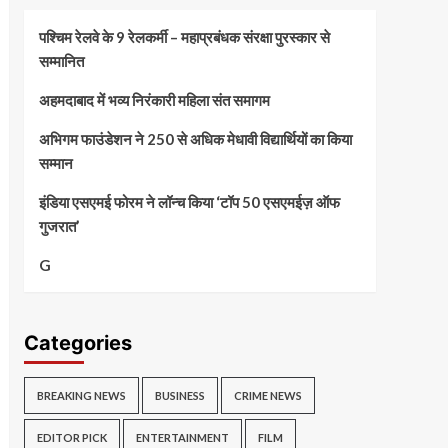
पश्चिम रेलवे के 9 रेलकर्मी – महाप्रबंधक संरक्षा पुरस्कार से
सम्मानित
अहमदाबाद में भव्य निरंकारी महिला संत समागम
अभिगम फाउंडेशन ने 250 से अधिक मेधावी विद्यार्थियों का किया
सम्मान
इंडिया एसएमई फोरम ने लॉन्च किया ‘टॉप 50 एसएमईज़ ऑफ
गुजरात’
G
Categories
BREAKING NEWS
BUSINESS
CRIME NEWS
EDITOR PICK
ENTERTAINMENT
FILM