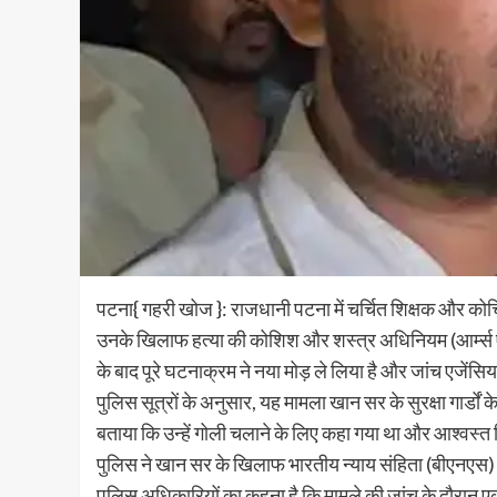
पटना{ गहरी खोज }: राजधानी पटना में चर्चित शिक्षक और कोच
उनके खिलाफ हत्या की कोशिश और शस्त्र अधिनियम (आर्म्स एक्ट)
के बाद पूरे घटनाक्रम ने नया मोड़ ले लिया है और जांच एजेंसिया
पुलिस सूत्रों के अनुसार, यह मामला खान सर के सुरक्षा गार्डों
बताया कि उन्हें गोली चलाने के लिए कहा गया था और आश्वस्
पुलिस ने खान सर के खिलाफ भारतीय न्याय संहिता (बीएनएस) क
पुलिस अधिकारियों का कहना है कि मामले की जांच के दौरान एक