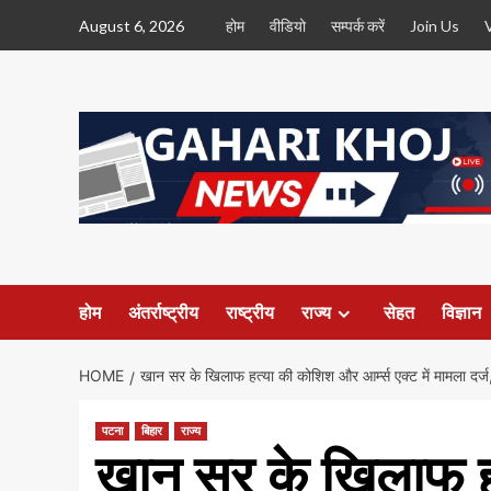
Skip
August 6, 2026
होम
वीडियो
सम्पर्क करें
Join Us
to
content
होम
अंतर्राष्ट्रीय
राष्ट्रीय
राज्य
सेहत
विज्ञान
HOME
खान सर के खिलाफ हत्या की कोशिश और आर्म्स एक्ट में मामला दर्ज
पटना
बिहार
राज्य
खान सर के खिलाफ 