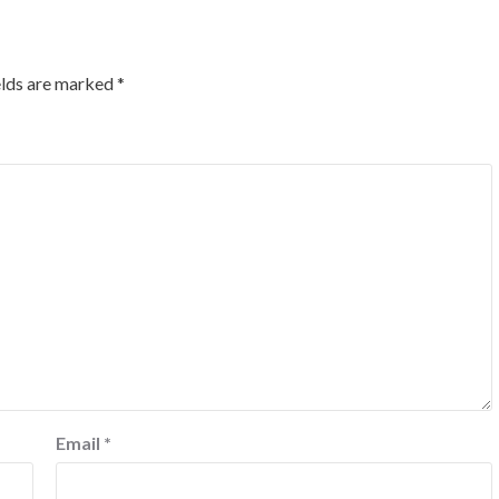
elds are marked
*
Email
*