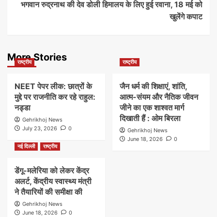
भगवान रुद्रनाथ की देव डोली हिमालय के लिए हुई रवाना, 18 मई को
खुलेंगे कपाट
More Stories
राष्ट्रीय
राष्ट्रीय
NEET पेपर लीक: छात्रों के
जैन धर्म की शिक्षाएं, शांति,
मुद्दे पर राजनीति कर रहे राहुल:
आत्म-संयम और नैतिक जीवन
नड्डा
जीने का एक शाश्वत मार्ग
दिखाती हैं : ओम बिरला
Gehrikhoj News
July 23, 2026
0
Gehrikhoj News
June 18, 2026
0
नई दिल्ली
राष्ट्रीय
डेंगू-मलेरिया को लेकर केंद्र
अलर्ट, केंद्रीय स्वास्थ्य मंत्री
ने तैयारियों की समीक्षा की
Gehrikhoj News
June 18, 2026
0