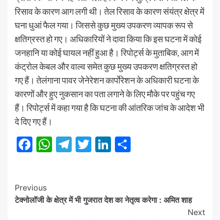
रिसाव के कारण आग लगी थी। तेल रिसाव के कारण संयंत्र क्षेत्र में
घना धुआं फैल गया। जिससे कुछ मुख्य उपकरण व्यापक रूप से
क्षतिग्रस्त हो गए। अधिकारियों ने दावा किया कि इस घटना में कोई
जनहानि या कोई घायल नहीं हुआ है। रिपोर्ट्स के मुताबिक, आग में
कंट्रोल केबल और वाल्व समेत कुछ मुख्य उपकरण क्षतिग्रस्त हो
गए हैं। तेलंगाना पावर जेनेरेशन कार्पाेरेशन के अधिकारी घटना के
कारणों और हुए नुकसान का पता लगाने के लिए मौके पर पहुंच गए
हैं। रिपोर्ट्स में कहा गया है कि घटना की आंतरिक जांच के आदेश भी
दे दिए गए हैं।
Facebook
WhatsApp
Telegram
Twitter
LinkedIn
Share
Post
Previous
टेक्नोलॉजी के क्षेत्र में भी गुजरात देश का नेतृत्व करेगा : अमित शाह
Navigation
Next