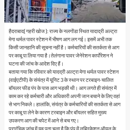
हैदराबाद{ गहरी खोज }: राज्य के नलगोंडा स्थित यादाद्री अल्ट्रा
मेगा थर्मल पावर स्टेशन में भीषण आग लग गई। इसमें अभी तक
किसी जानहानि की सूचना नहीं है। कर्मचारियों की सतर्कता से आग
पर काबू पा लिया गया है।तेलंगाना पावर जेनेरेशन कार्पाेरेशन ने
घटना की जांच के आदेश दिए हैं।
बताया गया कि रविवार काे यादद्री अल्ट्रा मेगा थर्मल पावर स्टेशन
(वाईएटीपी) के संयंत्र में यूनिट 3 के स्थान पर टरबाइन-चालित
बॉयलर फीड पंप के पास आग भड़की थी। आग लगते ही संयंत्र में
काम कर रहे कर्मचारी और अधिकारी अपनी जान बचाने के लिए वहां
से भाग निकले। हालांकि, संयंत्र के कर्मचारियों की सतर्कता से आग
पर काबू पा लेने के कारण टरबाइन और बॉयलर सहित मुख्य
उपकरण आग की चपेट में आने से बच गए।
प्रारंभिक जांच में यह पता चला है कि पंप में लुब्रिकेशन ऑयल के