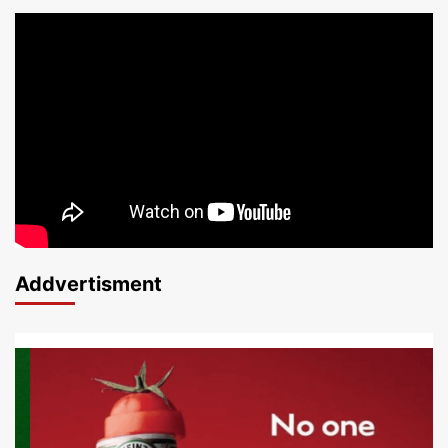
Addvertisment