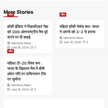
More Stories
खेल
खेल
हॉकी इंडिया ने मिडफील्डर नेहा
महिला हॉकी नेशंस कपः भारत
को 200 अंतरराष्ट्रीय मैच पूरे
ने उरुग्वे को 3-2 से हराया
करने पर दी बधाई
Gehrikhoj News
June 18, 2026
0
Gehrikhoj News
June 18, 2026
0
खेल
महिला टी-20 विश्व कप :
भारत के खिलाफ मैच में धीमी
ओवर गति पर पाकिस्तान टीम
पर जुर्माना
Gehrikhoj News
June 16, 2026
0