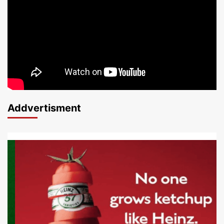
Addvertisment