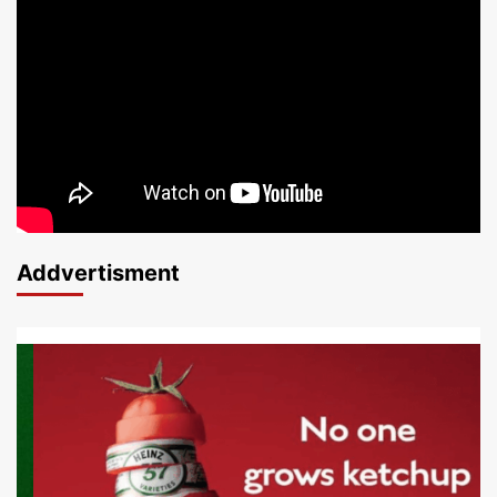
Addvertisment