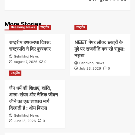
More Stories
Breaking News
राष्ट्रीय
राष्ट्रीय
राष्ट्रीय हथकरघा दिवस:
NEET पेपर लीक: छात्रों के
राष्ट्रपति ने दिए पुरस्कार
मुद्दे पर राजनीति कर रहे राहुल:
नड्डा
Gehrikhoj News
August 7, 2026
0
Gehrikhoj News
July 23, 2026
0
राष्ट्रीय
जैन धर्म की शिक्षाएं, शांति,
आत्म-संयम और नैतिक जीवन
जीने का एक शाश्वत मार्ग
दिखाती हैं : ओम बिरला
Gehrikhoj News
June 18, 2026
0