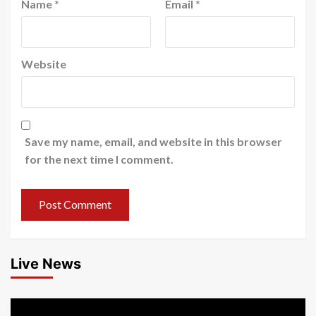
Name
*
Email
*
Website
Save my name, email, and website in this browser
for the next time I comment.
Live News