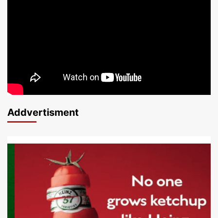
Addvertisment