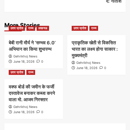
दें: नीतीश
More Stories
उत्तर प्रदेश
राज्य
लखनऊ
उत्तर प्रदेश
राज्य
बेबी रानी मौर्य ने ‘सम्भव 6.0’
प्राकृतिक खेती से विकसित
अभियान का किया शुभारम्भ
भारत का लक्ष्य होगा साकार :
मुख्यमंत्री
Gehrikhoj News
June 18, 2026
0
Gehrikhoj News
June 18, 2026
0
उत्तर प्रदेश
राज्य
वक्फ बोर्ड की जमीन के फर्जी
दस्तावेज बनाकर कब्जा करने
वाला मो. आजम गिरफ्तार
Gehrikhoj News
June 18, 2026
0