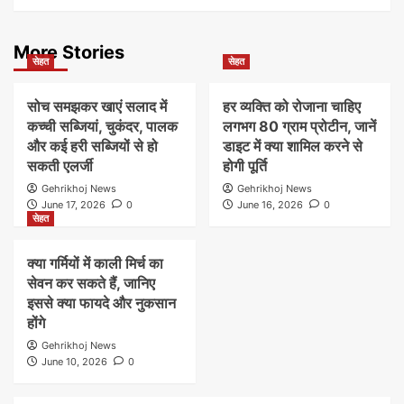
More Stories
सेहत
सेहत
सोच समझकर खाएं सलाद में
हर व्यक्ति को रोजाना चाहिए
कच्ची सब्जियां, चुकंदर, पालक
लगभग 80 ग्राम प्रोटीन, जानें
और कई हरी सब्जियों से हो
डाइट में क्या शामिल करने से
सकती एलर्जी
होगी पूर्ति
Gehrikhoj News
Gehrikhoj News
June 17, 2026
0
June 16, 2026
0
सेहत
क्या गर्मियों में काली मिर्च का
सेवन कर सकते हैं, जानिए
इससे क्या फायदे और नुकसान
होंगे
Gehrikhoj News
June 10, 2026
0