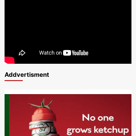
Addvertisment