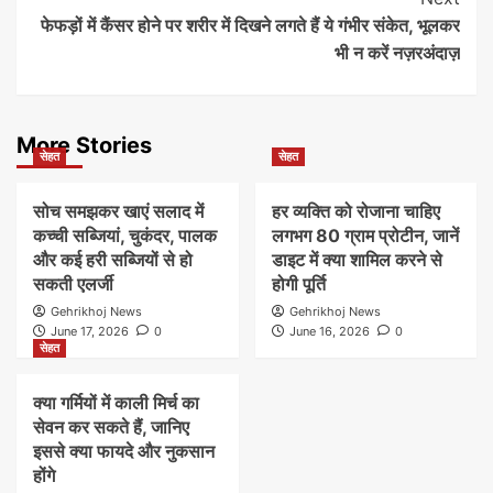
फेफड़ों में कैंसर होने पर शरीर में दिखने लगते हैं ये गंभीर संकेत, भूलकर
भी न करें नज़रअंदाज़
More Stories
सेहत
सेहत
सोच समझकर खाएं सलाद में
हर व्यक्ति को रोजाना चाहिए
कच्ची सब्जियां, चुकंदर, पालक
लगभग 80 ग्राम प्रोटीन, जानें
और कई हरी सब्जियों से हो
डाइट में क्या शामिल करने से
सकती एलर्जी
होगी पूर्ति
Gehrikhoj News
Gehrikhoj News
June 17, 2026
0
June 16, 2026
0
सेहत
क्या गर्मियों में काली मिर्च का
सेवन कर सकते हैं, जानिए
इससे क्या फायदे और नुकसान
होंगे