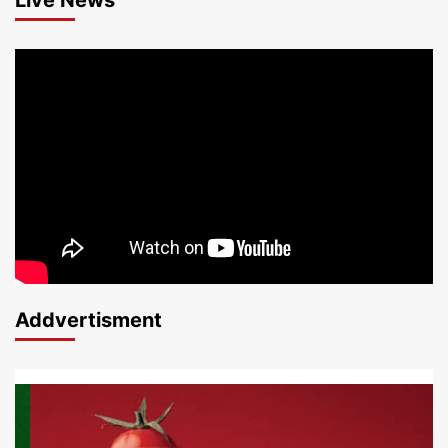
Addvertisment