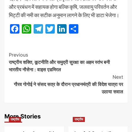
और प्रबंधन में सहायक होगा बल्कि कृषि, जलवायु परिवर्तन और
मिट्टी की नमी का सटीक अनुमान लागने के लिए भी डाटा भेजेगा।
Facebook
WhatsApp
Telegram
Twitter
LinkedIn
Share
Post
Previous
राष्ट्रीय शक्ति, कूटनीति और समुद्री सुरक्षा का अहम स्तंभ बनी
Navigation
भारतीय नौसेना : वाइस एडमिरल
Next
गौरव गोगोई ने संसद सत्र के दौरान प्रधानमंत्री की विदेश यात्रा पर
उठाया सवाल
More Stories
राष्ट्रीय
राष्ट्रीय