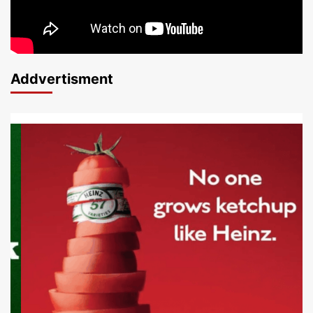
Addvertisment