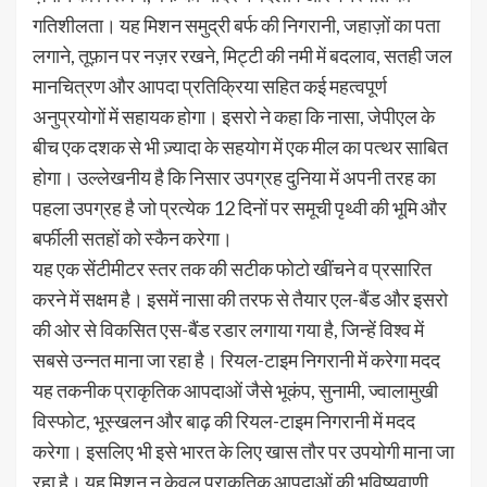
गतिशीलता। यह मिशन समुद्री बर्फ की निगरानी, जहाज़ों का पता
लगाने, तूफ़ान पर नज़र रखने, मिट्टी की नमी में बदलाव, सतही जल
मानचित्रण और आपदा प्रतिक्रिया सहित कई महत्वपूर्ण
अनुप्रयोगों में सहायक होगा। इसरो ने कहा कि नासा, जेपीएल के
बीच एक दशक से भी ज़्यादा के सहयोग में एक मील का पत्थर साबित
होगा। उल्लेखनीय है कि निसार उपग्रह दुनिया में अपनी तरह का
पहला उपग्रह है जो प्रत्येक 12 दिनों पर समूची पृथ्वी की भूमि और
बर्फीली सतहों को स्कैन करेगा।
यह एक सेंटीमीटर स्तर तक की सटीक फोटो खींचने व प्रसारित
करने में सक्षम है। इसमें नासा की तरफ से तैयार एल-बैंड और इसरो
की ओर से विकसित एस-बैंड रडार लगाया गया है, जिन्हें विश्व में
सबसे उन्नत माना जा रहा है। रियल-टाइम निगरानी में करेगा मदद
यह तकनीक प्राकृतिक आपदाओं जैसे भूकंप, सुनामी, ज्वालामुखी
विस्फोट, भूस्खलन और बाढ़ की रियल-टाइम निगरानी में मदद
करेगा। इसलिए भी इसे भारत के लिए खास तौर पर उपयोगी माना जा
रहा है। यह मिशन न केवल प्राकृतिक आपदाओं की भविष्यवाणी