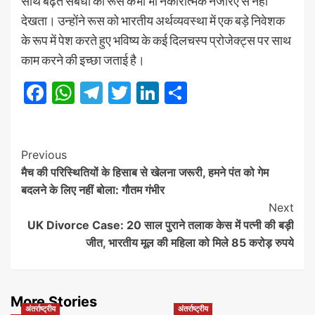
साथ बढ़ते संबंधों को रूस कभी भी नकारात्मक नजरिए से नहीं
देखता। उन्होंने रूस को भारतीय अर्थव्यवस्था में एक बड़े निवेशक
के रूप में पेश करते हुए भविष्य के कई दिलचस्प प्रोजेक्ट्स पर साथ
काम करने की इच्छा जताई है।
Facebook
WhatsApp
Telegram
Twitter
LinkedIn
Share
Post
Previous
मैच की परिस्थितियों के हिसाब से खेलना जरूरी, हमने पंत को गेम
Navigation
बदलने के लिए नहीं बोला: गौतम गंभीर
Next
UK Divorce Case: 20 साल पुराने तलाक केस में पत्नी की बड़ी
जीत, भारतीय मूल की महिला को मिले 85 करोड़ रुपये
More Stories
अंतर्राष्ट्रीय
अंतर्राष्ट्रीय