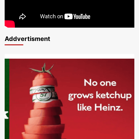
Addvertisment