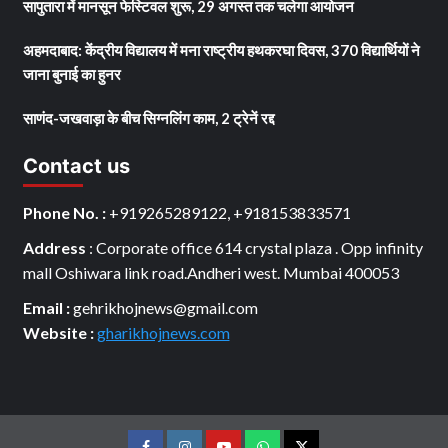
सापुतारा में मानसून फेस्टिवल शुरू, 29 अगस्त तक चलेगा आयोजन
अहमदाबाद: केंद्रीय विद्यालय में मना राष्ट्रीय हथकरघा दिवस, 370 विद्यार्थियों ने
जाना बुनाई का हुनर
साणंद-जखवाड़ा के बीच सिग्नलिंग काम, 2 ट्रेनें रद्द
Contact us
Phone No. :
+919265289122, +918153833571
Address
: Corporate office 614 crystal plaza . Opp infinity
mall Oshiwara link road.Andheri west. Mumbai 400053
Email :
gehrikhojnews@gmail.com
Website :
gharikhojnews.com