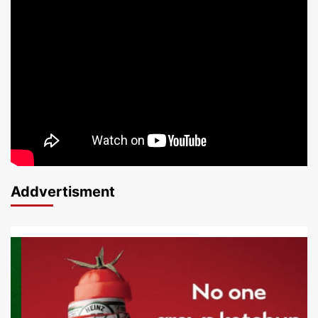
Addvertisment