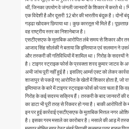
थीं, जिनका उपयोग वे जंगली जानवरों के शिकार में करते थे। गिरफ
एक विदेशी है और दूसरी 12 बोर की भारतीय बंदूक है। दोनों बंद
गड्ढा खोदकर छिपाया था। कुछ कारतूस भी मिले हैं। पूछताछ म
वह राष्ट्रीय स्तर का निशानेबाज है।
एसटीएसएफ के मुताबिक आरोपित लंबे समय से शिकार और तस्करी
आजाद सिंह सोलंकी ने बताया कि इम्तियाज एवं सलमान ने उस
और तस्करी की गतिविधियों में शामिल था। गिरोह के सदस्यों ने 
है। टाइगर स्ट्राइक फोर्स के प्रवक्ता शरद कुमार जाटव के अ
अभी जांच पूरी नहीं हुई है। इसलिए आर्म्स एक्ट को लेकर कार्रव
शाजापुर से पकड़े गए आरोपित के खेतों में शिकार होता है, जो 
इम्तियाज के बारे में टाइगर स्ट्राइक फोर्स को पता चला है कि
गिरोह के कई सदस्य सक्रिय हैं। तस्करी के बाद जानवरों की ख
का डाटा भी पूरी तरह से रिकवर हो गया है। बाकी आरोपितों के
इन पर हुई कार्रवाई एसटीएसएफ के मुताबिक मित्तल नगर ओशिवा
है। इसका गरम मसाले का कारोबार है। मसाले की आड़ में तस
मुनावर मोमिन नगर वेस्ट मुंबई निवासी सलमान पुत्र हारुन पिपा