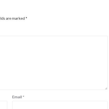
elds are marked
*
Email
*