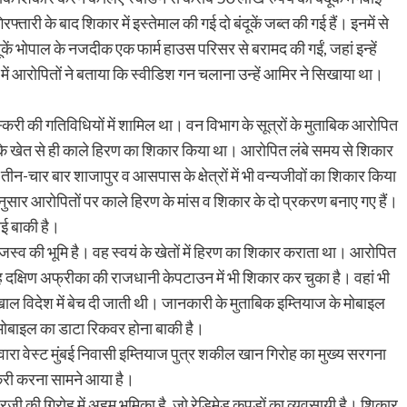
्तारी के बाद शिकार में इस्तेमाल की गई दो बंदूकें जब्त की गई हैं। इनमें से
ूकें भोपाल के नजदीक एक फार्म हाउस परिसर से बरामद की गईं, जहां इन्हें
ें आरोपितों ने बताया कि स्वीडिश गन चलाना उन्हें आमिर ने सिखाया था।
 की गतिविधियों में शामिल था। वन विभाग के सूत्रों के मुताबिक आरोपित
के खेत से ही काले हिरण का शिकार किया था। आरोपित लंबे समय से शिकार
तीन-चार बार शाजापुर व आसपास के क्षेत्रों में भी वन्यजीवों का शिकार किया
नुसार आरोपितों पर काले हिरण के मांस व शिकार के दो प्रकरण बनाए गए हैं।
ाई बाकी है।
राजस्व की भूमि है। वह स्वयं के खेतों में हिरण का शिकार कराता था। आराेपित
 वह दक्षिण अफ्रीका की राजधानी केपटाउन में भी शिकार कर चुका है। वहां भी
ाल विदेश में बेच दी जाती थी। जानकारी के मुताबिक इम्तियाज के मोबाइल
 मोबाइल का डाटा रिकवर होना बाकी है।
रा वेस्ट मुंबई निवासी इम्तियाज पुत्र शकील खान गिरोह का मुख्य सरगना
्करी करना सामने आया है।
रजी की गिरोह में अहम भूमिका है, जो रेडिमेड कपड़ों का व्यवसायी है। शिकार