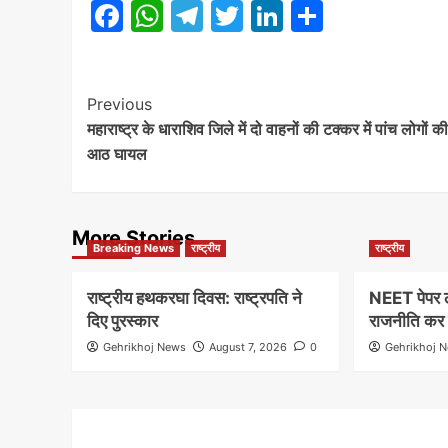
Facebook
WhatsApp
Telegram
Twitter
LinkedIn
Share
Post
Previous
महाराष्ट्र के धाराशिव जिले में दो वाहनों की टक्कर में पांच लोगों क
Navigation
आठ घायल
More Stories
Breaking News
राष्ट्रीय
राष्ट्रीय
राष्ट्रीय हथकरघा दिवस: राष्ट्रपति ने
NEET पेपर लीक
दिए पुरस्कार
राजनीति कर र
Gehrikhoj News
August 7, 2026
0
Gehrikhoj 