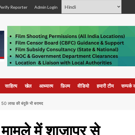
Verify Reporter
Admin Login
साहित्य
खेल
आध्यात्म
फ़िल्म
वीडियो
हमारी टीम
सम्पर्क क
र, 50 लाख की बंदूकें भी बरामद
ामले में शाजापुर से