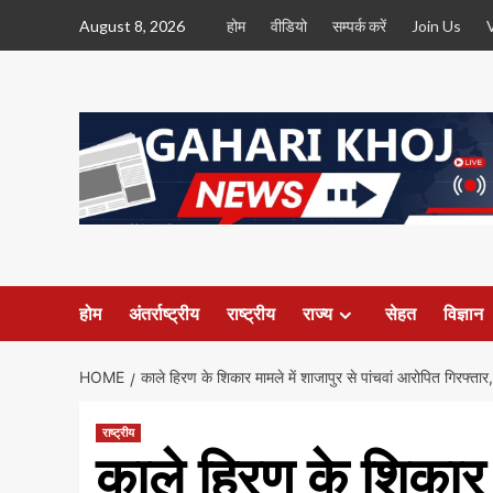
Skip
August 8, 2026
होम
वीडियो
सम्पर्क करें
Join Us
to
content
होम
अंतर्राष्ट्रीय
राष्ट्रीय
राज्य
सेहत
विज्ञान
HOME
काले हिरण के शिकार मामले में शाजापुर से पांचवां आरोपित गिरफ्ता
राष्ट्रीय
काले हिरण के शिकार म