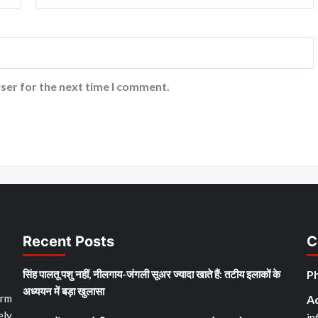
ser for the next time I comment.
Recent Posts
C
सिंह पालतू पशु नहीं, नीलगाय-जंगली सूअर ज्यादा खाते हैं: तटीय इलाकों के
Ph
अध्ययन में बड़ा खुलासा
orm
A
ely
in