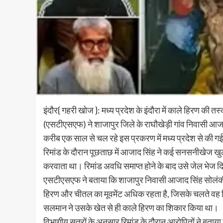
इंदौर{ गहरी खोज }: मध्य प्रदेश के इंदौरा में काले हिरण की त
(एसटीएसएफ) ने शाजापुर जिले के राघौखेड़ी गांव निवासी आजाद 
करीब एक साल से चल रहे इस प्रकरण में मध्य प्रदेश से की गई 
रिमांड के दाैरान पूछताछ में आजाद सिंह ने कई सनसनीखेज खुला
करवाता था। रिमांड अवधि समाप्त होने के बाद उसे जेल भेज द
एसटीएसएफ ने बताया कि शाजापुर निवासी आजाद सिंह सोलंकी 
हिरण और चीतल का मूवमेंट अधिक रहता है, जिसके चलते वह ग
सलमान ने उसके खेत से ही काले हिरण का शिकार किया था।
विभागीय सूत्रों के अनुसार रिमांड के दौरान आरोपितों ने बताय