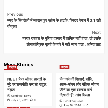
Post
Previous
मप्र के सिंगरौली में महसूस हुए भूकंप के झटके, रिक्टर पैमान में 3.1 रही
Navigation
तीव्रता
Next
बस्तर दशहरा के मुरिया दरबार में शामिल नहीं हाेता, ताे इसके
लाेकतांत्रिक मूल्याें के बारे में नहीं जान पाता : अमित शाह
More Stories
राष्ट्रीय
राष्ट्रीय
NEET पेपर लीक: छात्रों के
जैन धर्म की शिक्षाएं, शांति,
मुद्दे पर राजनीति कर रहे राहुल:
आत्म-संयम और नैतिक जीवन
नड्डा
जीने का एक शाश्वत मार्ग
दिखाती हैं : ओम बिरला
Gehrikhoj News
July 23, 2026
0
Gehrikhoj News
June 18, 2026
0